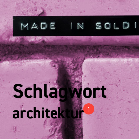
Schlagwort
architektur
1