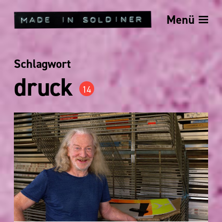
Menü
Schlagwort
druck
14