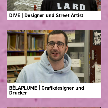
D!VE | Designer und Street Artist
BÉLAPLUME | Grafikdesigner und
Drucker