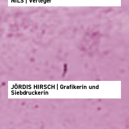
NILS | Verleger
JÖRDIS HIRSCH | Grafikerin und
Siebdruckerin