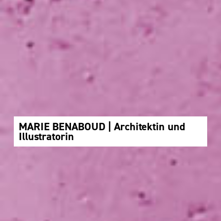
MARIE BENABOUD | Architektin und
Illustratorin