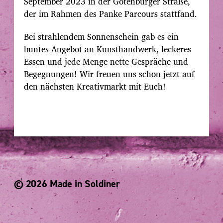
a
September 2023 in der Gotenburger Straße,
g
der im Rahmen des Panke Parcours stattfand.
s
d
Bei strahlendem Sonnenschein gab es ein
a
buntes Angebot an Kunsthandwerk, leckeres
t
u
Essen und jede Menge nette Gespräche und
m
Begegnungen! Wir freuen uns schon jetzt auf
den nächsten Kreativmarkt mit Euch!
© 2026 Made in Soldiner