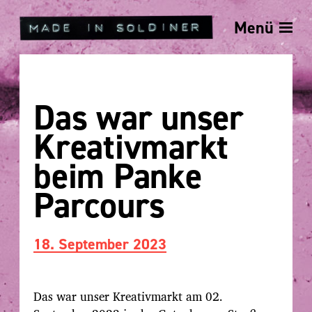
Menü
Das war unser
Kreativmarkt
beim Panke
Parcours
B
18. September 2023
e
i
t
Das war unser Kreativmarkt am 02.
r